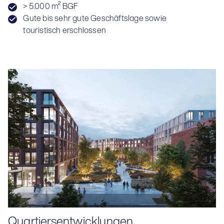
> 5.000 m² BGF
Gute bis sehr gute Geschäftslage sowie
touristisch erschlossen
Quartiersentwicklungen