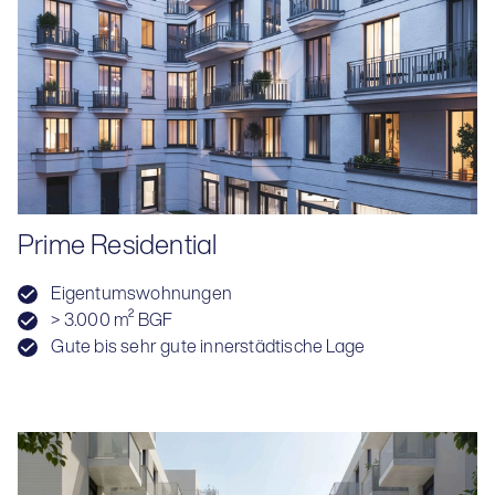
Prime Residential
Eigentumswohnungen
> 3.000 m² BGF
Gute bis sehr gute innerstädtische Lage