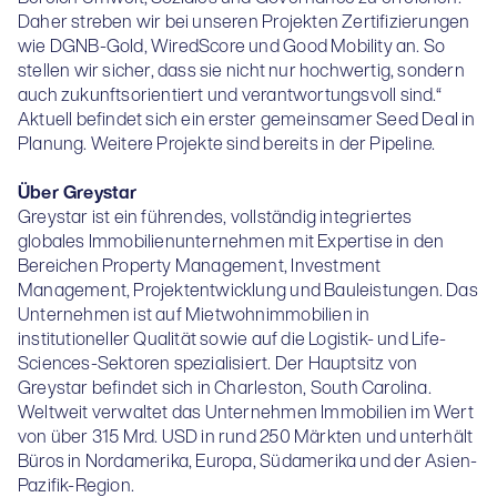
Daher streben wir bei unseren Projekten Zertifizierungen
wie DGNB-Gold, WiredScore und Good Mobility an. So
stellen wir sicher, dass sie nicht nur hochwertig, sondern
auch zukunftsorientiert und verantwortungsvoll sind.“
Aktuell befindet sich ein erster gemeinsamer Seed Deal in
Planung. Weitere Projekte sind bereits in der Pipeline.
Über Greystar
Greystar ist ein führendes, vollständig integriertes
globales Immobilienunternehmen mit Expertise in den
Bereichen Property Management, Investment
Management, Projektentwicklung und Bauleistungen. Das
Unternehmen ist auf Mietwohnimmobilien in
institutioneller Qualität sowie auf die Logistik- und Life-
Sciences-Sektoren spezialisiert. Der Hauptsitz von
Greystar befindet sich in Charleston, South Carolina.
Weltweit verwaltet das Unternehmen Immobilien im Wert
von über 315 Mrd. USD in rund 250 Märkten und unterhält
Büros in Nordamerika, Europa, Südamerika und der Asien-
Pazifik-Region.