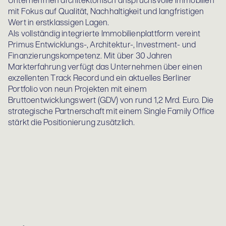
Unternehmen architektonisch anspruchsvolle Immobilien
mit Fokus auf Qualität, Nachhaltigkeit und langfristigen
Wert in erstklassigen Lagen.
Als vollständig integrierte Immobilienplattform vereint
Primus Entwicklungs-, Architektur-, Investment- und
Finanzierungskompetenz. Mit über 30 Jahren
Markterfahrung verfügt das Unternehmen über einen
exzellenten Track Record und ein aktuelles Berliner
Portfolio von neun Projekten mit einem
Bruttoentwicklungswert (GDV) von rund 1,2 Mrd. Euro. Die
strategische Partnerschaft mit einem Single Family Office
stärkt die Positionierung zusätzlich.