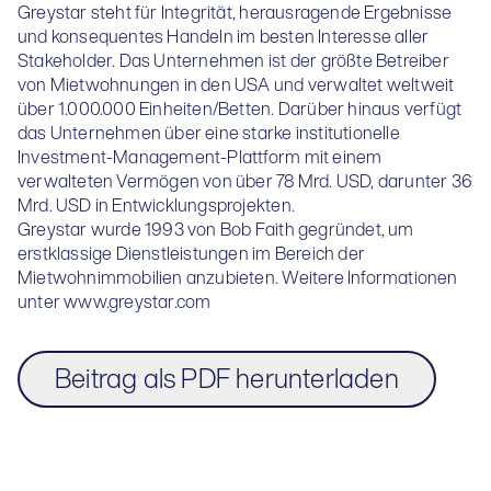
Greystar steht für Integrität, herausragende Ergebnisse
und konsequentes Handeln im besten Interesse aller
Stakeholder. Das Unternehmen ist der größte Betreiber
von Mietwohnungen in den USA und verwaltet weltweit
über 1.000.000 Einheiten/Betten. Darüber hinaus verfügt
das Unternehmen über eine starke institutionelle
Investment-Management-Plattform mit einem
verwalteten Vermögen von über 78 Mrd. USD, darunter 36
Mrd. USD in Entwicklungsprojekten.
Greystar wurde 1993 von Bob Faith gegründet, um
erstklassige Dienstleistungen im Bereich der
Mietwohnimmobilien anzubieten. Weitere Informationen
unter
www.greystar.com
Beitrag als PDF herunterladen