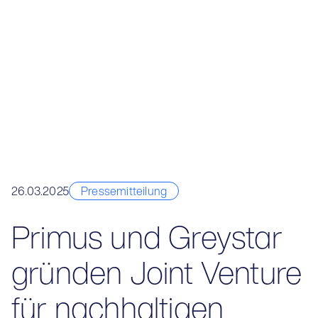
26.03.2025
Pressemitteilung
Primus und Greystar
gründen Joint Venture
für nachhaltigen