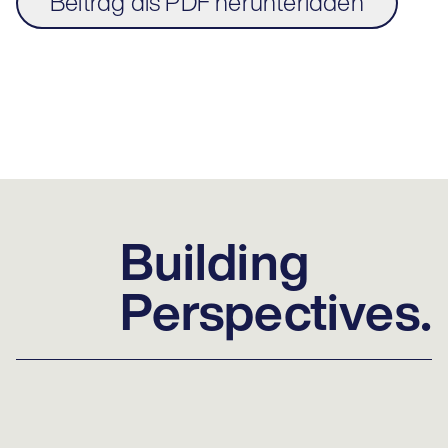
Beitrag als PDF herunterladen
Building
Perspectives.