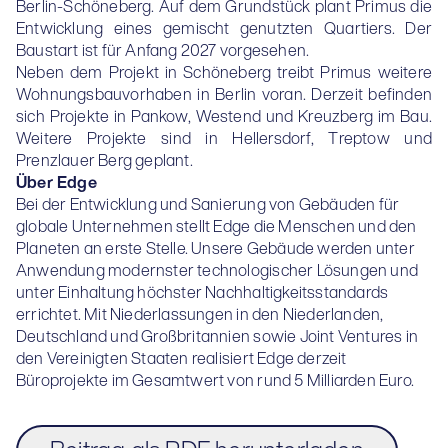
Berlin-Schöneberg. Auf dem Grundstück plant Primus die
Entwicklung eines gemischt genutzten Quartiers. Der
Baustart ist für Anfang 2027 vorgesehen.
Neben dem Projekt in Schöneberg treibt Primus weitere
Wohnungsbauvorhaben in Berlin voran. Derzeit befinden
sich Projekte in Pankow, Westend und Kreuzberg im Bau.
Weitere Projekte sind in Hellersdorf, Treptow und
Prenzlauer Berg geplant.
Über Edge
Bei der Entwicklung und Sanierung von Gebäuden für
globale Unternehmen stellt Edge die Menschen und den
Planeten an erste Stelle. Unsere Gebäude werden unter
Anwendung modernster technologischer Lösungen und
unter Einhaltung höchster Nachhaltigkeitsstandards
errichtet. Mit Niederlassungen in den Niederlanden,
Deutschland und Großbritannien sowie Joint Ventures in
den Vereinigten Staaten realisiert Edge derzeit
Büroprojekte im Gesamtwert von rund 5 Milliarden Euro.