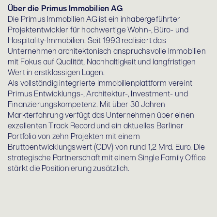
Über die Primus Immobilien AG
Die Primus Immobilien AG ist ein inhabergeführter
Projektentwickler für hochwertige Wohn-, Büro- und
Hospitality-Immobilien. Seit 1993 realisiert das
Unternehmen architektonisch anspruchsvolle Immobilien
mit Fokus auf Qualität, Nachhaltigkeit und langfristigen
Wert in erstklassigen Lagen.
Als vollständig integrierte Immobilienplattform vereint
Primus Entwicklungs-, Architektur-, Investment- und
Finanzierungskompetenz. Mit über 30 Jahren
Markterfahrung verfügt das Unternehmen über einen
exzellenten Track Record und ein aktuelles Berliner
Portfolio von zehn Projekten mit einem
Bruttoentwicklungswert (GDV) von rund 1,2 Mrd. Euro. Die
strategische Partnerschaft mit einem Single Family Office
stärkt die Positionierung zusätzlich.